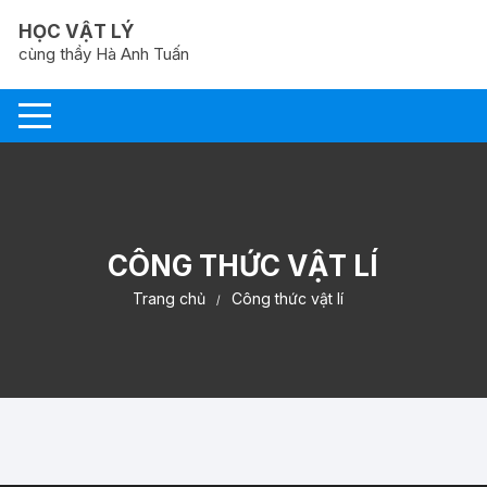
Chuyển
HỌC VẬT LÝ
tới
cùng thầy Hà Anh Tuấn
nội
dung
CÔNG THỨC VẬT LÍ
Trang chủ
Công thức vật lí