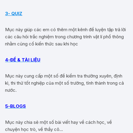
3- QUIZ
Mục này giúp các em có thêm một kênh để luyện tập trả lời
các câu hỏi trắc nghiệm trong chương trình vật lí phổ thông
nhằm củng cố kiến thức sau khi học
4-ĐỀ & TÀI LIỆU
Mục này cung cấp một số đề kiểm tra thường xuyên, định
kì, thi thử tốt nghiệp của một số trường, tỉnh thành trong cả
nước.
5-BLOGS
Mục này chia sẻ một số bài viết hay về cách học, về
chuyện học trò, về thầy cô…