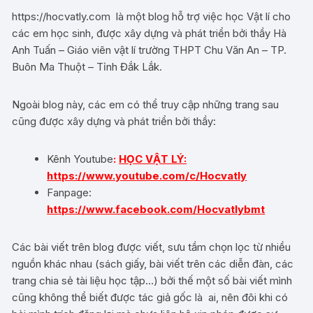
https://hocvatly.com là một blog hỗ trợ việc học Vật lí cho
các em học sinh, được xây dựng và phát triển bởi thầy Hà
Anh Tuấn – Giáo viên vật lí trường THPT Chu Văn An – TP.
Buôn Ma Thuột – Tỉnh Đắk Lắk.
Ngoài blog này, các em có thể truy cập những trang sau
cũng được xây dựng và phát triển bởi thầy:
Kênh Youtube
:
HỌC VẬT LÝ:
https://www.youtube.com/c/Hocvatly
Fanpage:
https://www.facebook.com/Hocvatlybmt
Các bài viết trên blog được viết, sưu tầm chọn lọc từ nhiều
nguồn khác nhau (sách giấy, bài viết trên các diễn đàn, các
trang chia sẻ tài liệu học tập…) bởi thế một số bài viết mình
cũng không thể biết được tác giả gốc là ai, nên đôi khi có