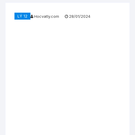
LÝ 12
Hocvatly.com
28/01/2024