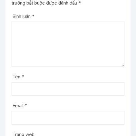
trường bắt buộc được đánh dấu
*
Bình luận
*
Tên
*
Email
*
Trang web