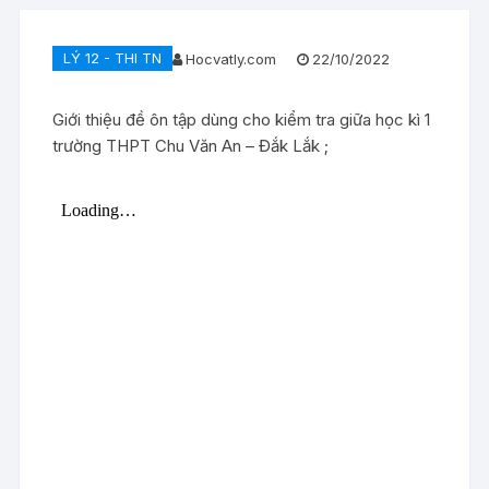
LÝ 12 - THI TN
Hocvatly.com
22/10/2022
Giới thiệu đề ôn tập dùng cho kiểm tra giữa học kì 1
trường THPT Chu Văn An – Đắk Lắk ;