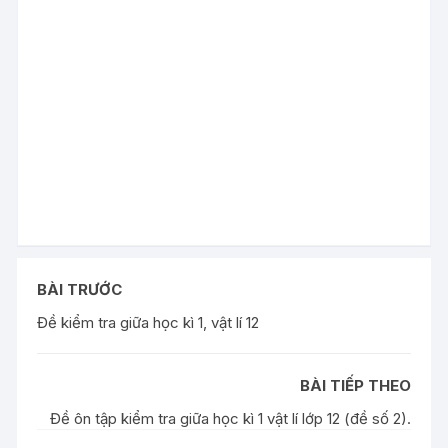
BÀI TRƯỚC
Đề kiểm tra giữa học kì 1, vật lí 12
BÀI TIẾP THEO
Đề ôn tập kiểm tra giữa học kì 1 vật lí lớp 12 (đề số 2).