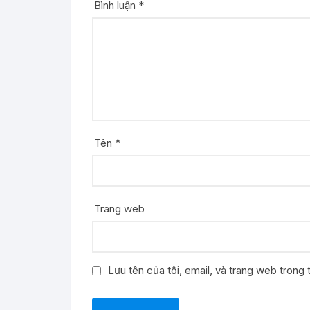
Bình luận
*
Tên
*
Trang web
Lưu tên của tôi, email, và trang web trong t