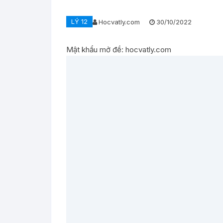
LÝ 12
Hocvatly.com
30/10/2022
Mật khẩu mở đề: hocvatly.com