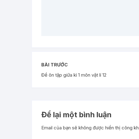
BÀI TRƯỚC
Đề ôn tập giữa kì 1 môn vật lí 12
Để lại một bình luận
Email của bạn sẽ không được hiển thị công kha