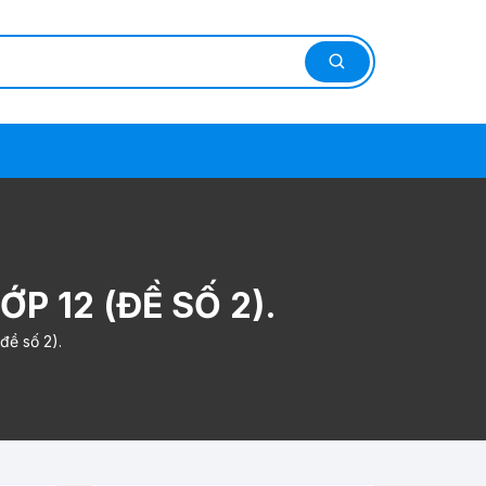
ỚP 12 (ĐỀ SỐ 2).
(đề số 2).