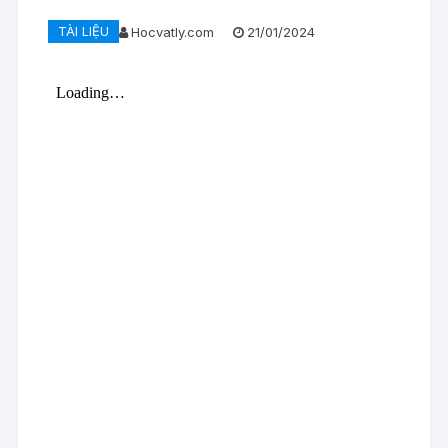
TÀI LIỆU
Hocvatly.com
21/01/2024