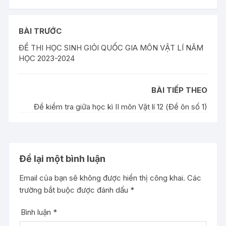
BÀI TRƯỚC
ĐỀ THI HỌC SINH GIỎI QUỐC GIA MÔN VẬT LÍ NĂM
HỌC 2023-2024
BÀI TIẾP THEO
Đề kiểm tra giữa học kì II môn Vật lí 12 (Đề ôn số 1)
Để lại một bình luận
Email của bạn sẽ không được hiển thị công khai.
Các
trường bắt buộc được đánh dấu
*
Bình luận
*