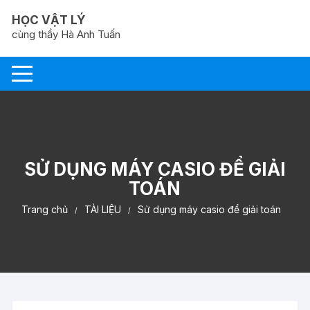
Chuyển
HỌC VẬT LÝ
tới
cùng thầy Hà Anh Tuấn
nội
dung
SỬ DỤNG MÁY CASIO ĐỂ GIẢI
TOÁN
Trang chủ
TÀI LIỆU
Sử dụng máy casio để giải toán