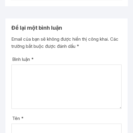
Để lại một bình luận
Email của bạn sẽ không được hiển thị công khai.
Các
trường bắt buộc được đánh dấu
*
Bình luận
*
Tên
*