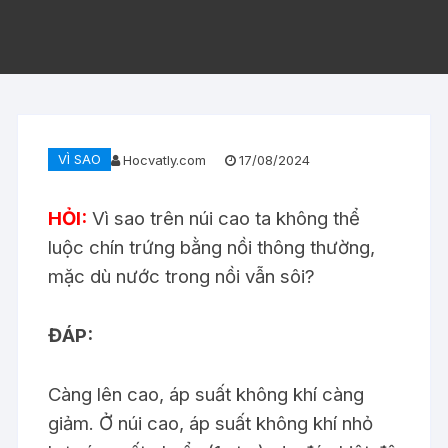
VÌ SAO
Hocvatly.com
17/08/2024
HỎI:
Vì sao trên núi cao ta không thể
luộc chín trứng bằng nồi thông thường,
mặc dù nước trong nồi vẫn sôi?
ĐÁP:
Càng lên cao, áp suất không khí càng
giảm. Ở núi cao, áp suất không khí nhỏ