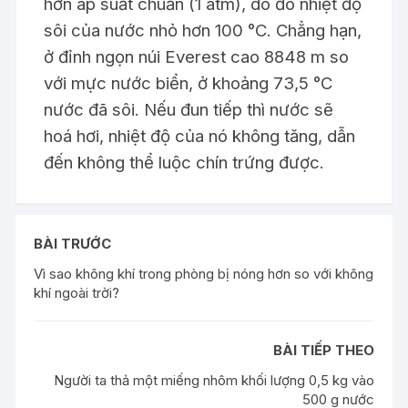
hơn áp suất chuẩn (1 atm), do đó nhiệt độ
sôi của nước nhỏ hơn 100 °C. Chẳng hạn,
ở đỉnh ngọn núi Everest cao 8848 m so
với mực nước biển, ở khoảng 73,5 °C
nước đã sôi. Nếu đun tiếp thì nước sẽ
hoá hơi, nhiệt độ của nó không tăng, dẫn
đến không thể luộc chín trứng được.
BÀI TRƯỚC
Vì sao không khí trong phòng bị nóng hơn so với không
khí ngoài trời?
BÀI TIẾP THEO
Người ta thả một miếng nhôm khối lượng 0,5 kg vào
500 g nước