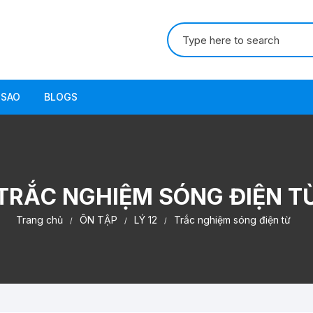
Tìm
kiếm:
 SAO
BLOGS
TRẮC NGHIỆM SÓNG ĐIỆN T
Trang chủ
ÔN TẬP
LÝ 12
Trắc nghiệm sóng điện từ