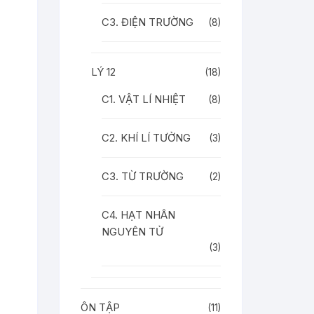
C3. ĐIỆN TRƯỜNG
(8)
LÝ 12
(18)
C1. VẬT LÍ NHIỆT
(8)
C2. KHÍ LÍ TƯỞNG
(3)
C3. TỪ TRƯỜNG
(2)
C4. HẠT NHÂN
NGUYÊN TỬ
(3)
ÔN TẬP
(11)