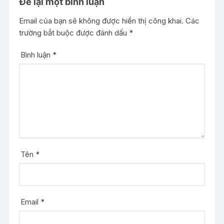
Để lại một bình luận
Email của bạn sẽ không được hiển thị công khai.
Các
trường bắt buộc được đánh dấu
*
Bình luận
*
Tên
*
Email
*