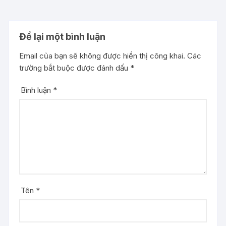
Để lại một bình luận
Email của bạn sẽ không được hiển thị công khai.
Các
trường bắt buộc được đánh dấu
*
Bình luận
*
Tên
*