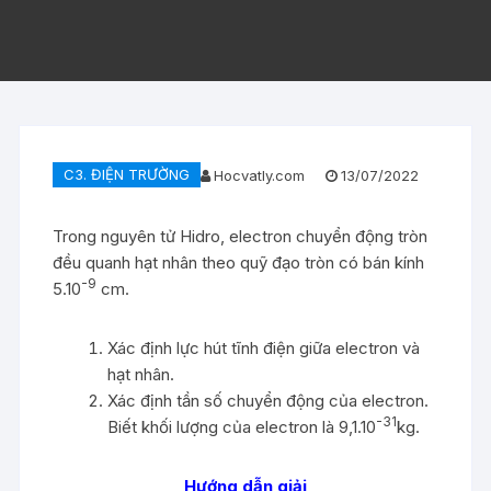
C3. ĐIỆN TRƯỜNG
Hocvatly.com
13/07/2022
Trong nguyên tử Hidro, electron chuyển động tròn
đều quanh hạt nhân theo quỹ đạo tròn có bán kính
-9
5.10
cm.
Xác định lực hút tĩnh điện giữa electron và
hạt nhân.
Xác định tần số chuyển động của electron.
-31
Biết khối lượng của electron là 9,1.10
kg.
Hướng dẫn giải