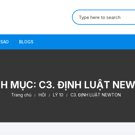
Tìm
kiếm:
 SAO
BLOGS
H MỤC:
C3. ĐỊNH LUẬT NE
Trang chủ
HỎI
LÝ 10
C3. ĐỊNH LUẬT NEWTON