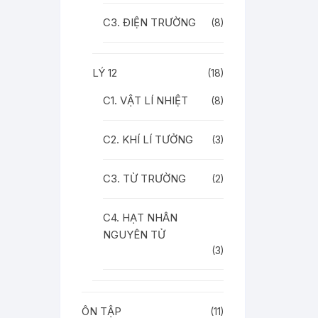
C3. ĐIỆN TRƯỜNG
(8)
LÝ 12
(18)
C1. VẬT LÍ NHIỆT
(8)
C2. KHÍ LÍ TƯỞNG
(3)
C3. TỪ TRƯỜNG
(2)
C4. HẠT NHÂN
NGUYÊN TỬ
(3)
ÔN TẬP
(11)